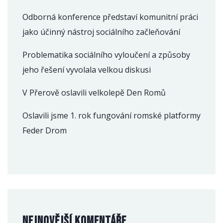
Odborná konference představí komunitní práci
jako účinný nástroj sociálního začleňování
Problematika sociálního vyloučení a způsoby
jeho řešení vyvolala velkou diskusi
V Přerově oslavili velkolepě Den Romů
Oslavili jsme 1. rok fungování romské platformy
Feder Drom
Nejnovější komentáře