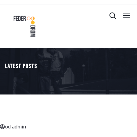
Latest Posts
od admin