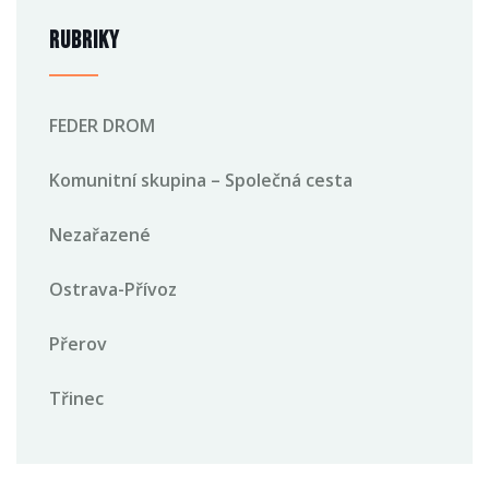
Rubriky
FEDER DROM
Komunitní skupina – Společná cesta
Nezařazené
Ostrava-Přívoz
Přerov
Třinec